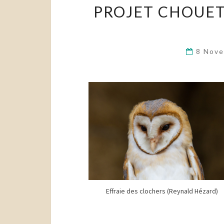
PROJET CHOUET
8 Nov
Effraie des clochers (Reynald Hézard)