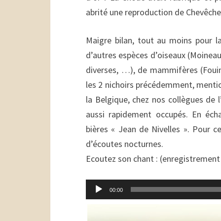
abrité une reproduction de Chevêche, 
Maigre bilan, tout au moins pour la
d’autres espèces d’oiseaux (Moinea
diverses, …), de mammifères (Fouin
les 2 nichoirs précédemment, mentio
la Belgique, chez nos collègues de 
aussi rapidement occupés. En écha
bières « Jean de Nivelles ». Pour 
d’écoutes nocturnes.
Ecoutez son chant : (enregistremen
Lecteur
00:00
audio