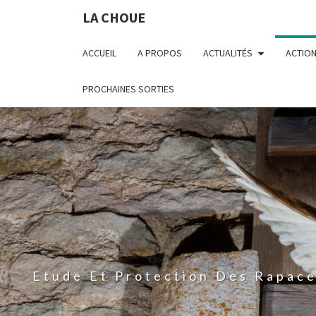
LA CHOUE
ACCUEIL
A PROPOS
ACTUALITÉS
ACTIO
PROCHAINES SORTIES
Etude Et Protection Des Rapac