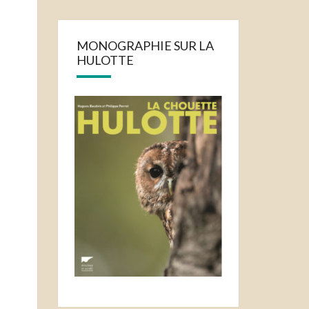
MONOGRAPHIE SUR LA
HULOTTE