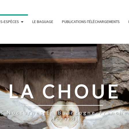
NS-ESPÈCES
LE BAGUAGE
PUBLICATIONS-TÉLÉCHARGEMENTS
LA CHOUE
es Nocturnes En Bourgogne-Franche
Hézard)