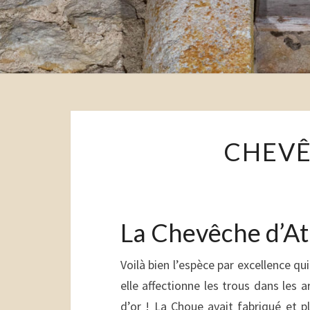
CHEVÊ
La Chevêche d’A
Voilà bien l’espèce par excellence qui
elle affectionne les trous dans les 
d’or ! La Choue avait fabriqué et p