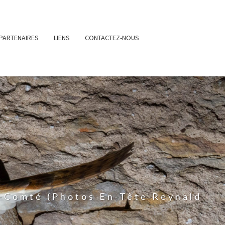
PARTENAIRES
LIENS
CONTACTEZ-NOUS
-Comté (photos En-Tête Reynald