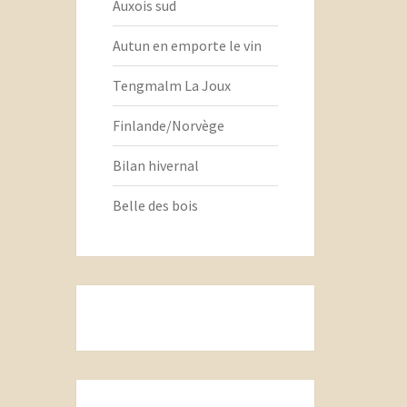
Auxois sud
Autun en emporte le vin
Tengmalm La Joux
Finlande/Norvège
Bilan hivernal
Belle des bois