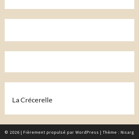
La Crécerelle
© 2026
|
Fièrement propulsé par
WordPress
|
Thème :
Nisarg