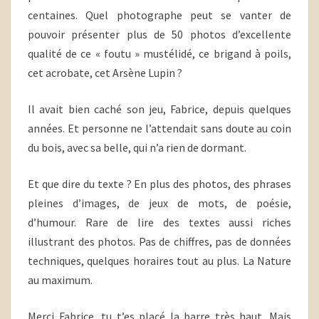
centaines. Quel photographe peut se vanter de
pouvoir présenter plus de 50 photos d’excellente
qualité de ce « foutu » mustélidé, ce brigand à poils,
cet acrobate, cet Arsène Lupin ?
Il avait bien caché son jeu, Fabrice, depuis quelques
années. Et personne ne l’attendait sans doute au coin
du bois, avec sa belle, qui n’a rien de dormant.
Et que dire du texte ? En plus des photos, des phrases
pleines d’images, de jeux de mots, de poésie,
d’humour. Rare de lire des textes aussi riches
illustrant des photos. Pas de chiffres, pas de données
techniques, quelques horaires tout au plus. La Nature
au maximum.
Merci Fabrice, tu t’es placé la barre très haut. Mais