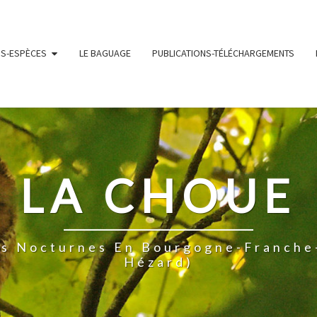
NS-ESPÈCES
LE BAGUAGE
PUBLICATIONS-TÉLÉCHARGEMENTS
LA CHOUE
es Nocturnes En Bourgogne-Franche
Hézard)