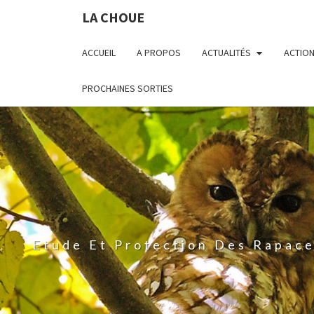
LA CHOUE
ACCUEIL
A PROPOS
ACTUALITÉS
ACTIO
PROCHAINES SORTIES
Etude Et Protection Des Rapac