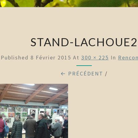
STAND-LACHOUE2
Published
8 Février 2015
At
300 × 225
In
Rencon
← PRÉCÉDENT
/