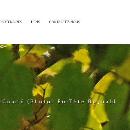
PARTENAIRES
LIENS
CONTACTEZ-NOUS
-Comté (photos En-Tête Reynald